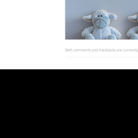
Both comments and trackbacks are currently