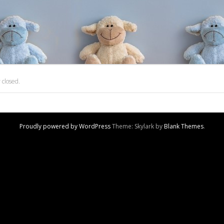
 closed.
Proudly powered by WordPress
Theme: Skylark by
Blank Themes
.