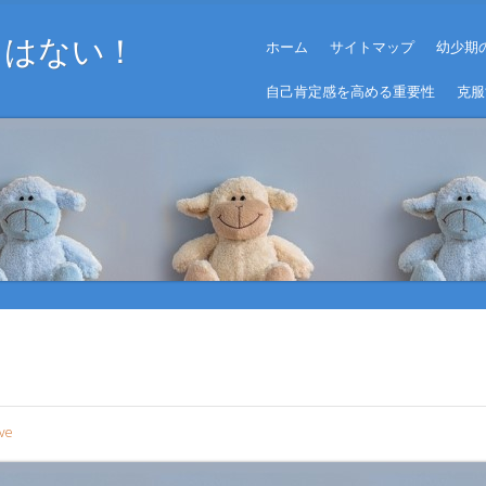
Menu
とはない！
Skip to content
ホーム
サイトマップ
幼少期
自己肯定感を高める重要性
克服
ive